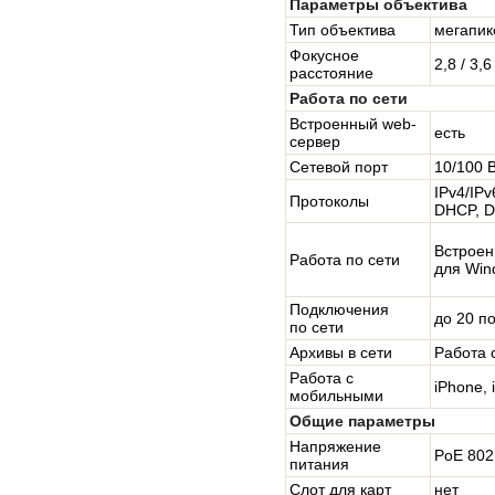
Параметры объектива
Тип объектива
мегапик
Фокусное
2,8 / 3,6
расстояние
Работа по сети
Встроенный web-
есть
сервер
Сетевой порт
10/100 
IPv4/IP
Протоколы
DHCP, D
Встроен
Работа по сети
для Win
Подключения
до 20 п
по сети
Архивы в сети
Работа 
Работа с
iPhone, 
мобильными
Общие параметры
Напряжение
PoE 802.
питания
Слот для карт
нет