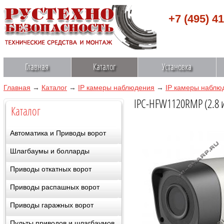
+7 (495) 4
Главная
Каталог
Установка
Главная
→
Каталог
→
IP камеры наблюдения
→
IP камеры наблю
IPC-HFW1120RMP (2.8 и
Каталог
Автоматика и Приводы ворот
Шлагбаумы и болларды
Приводы откатных ворот
Приводы распашных ворот
Приводы гаражных ворот
Пульты приводов и шлагбаумов,