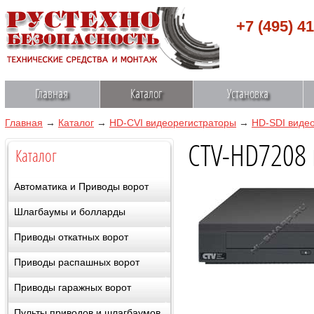
+7 (495) 4
Главная
Каталог
Установка
Главная
→
Каталог
→
HD-CVI видеорегистраторы
→
HD-SDI видео
CTV-HD7208 
Каталог
Автоматика и Приводы ворот
Шлагбаумы и болларды
Приводы откатных ворот
Приводы распашных ворот
Приводы гаражных ворот
Пульты приводов и шлагбаумов,