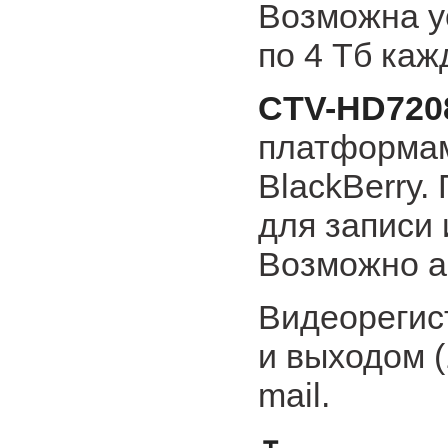
Возможна у
по 4 Тб каж
CTV-HD720
платформами
BlackBerry.
для записи 
Возможно а
Видеорегис
и выходом (
mail.