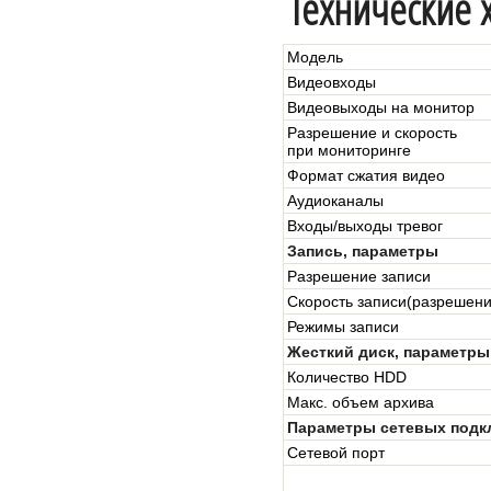
Технические 
Модель
Видеовходы
Видеовыходы на монитор
Разрешение и скорость
при мониторинге
Формат сжатия видео
Аудиоканалы
Входы/выходы тревог
Запись, параметры
Разрешение записи
Скорость записи
(разрешен
Режимы записи
Жесткий диск, параметры
Количество HDD
Макс. объем архива
Параметры сетевых подк
Сетевой порт